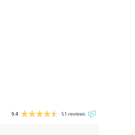
9.4
51 reviews